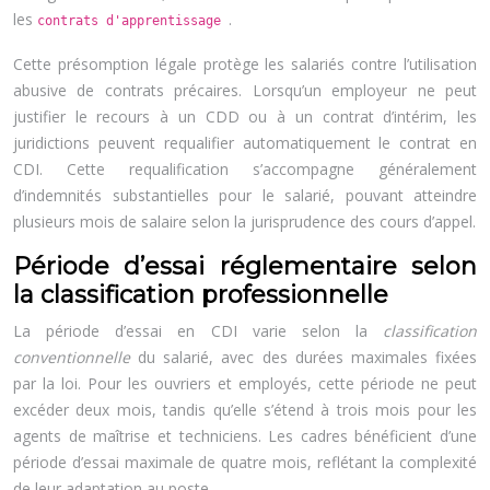
les
.
contrats d'apprentissage
Cette présomption légale protège les salariés contre l’utilisation
abusive de contrats précaires. Lorsqu’un employeur ne peut
justifier le recours à un CDD ou à un contrat d’intérim, les
juridictions peuvent requalifier automatiquement le contrat en
CDI. Cette requalification s’accompagne généralement
d’indemnités substantielles pour le salarié, pouvant atteindre
plusieurs mois de salaire selon la jurisprudence des cours d’appel.
Période d’essai réglementaire selon
la classification professionnelle
La période d’essai en CDI varie selon la
classification
conventionnelle
du salarié, avec des durées maximales fixées
par la loi. Pour les ouvriers et employés, cette période ne peut
excéder deux mois, tandis qu’elle s’étend à trois mois pour les
agents de maîtrise et techniciens. Les cadres bénéficient d’une
période d’essai maximale de quatre mois, reflétant la complexité
de leur adaptation au poste.