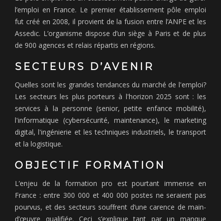
l’emploi en France. Le premier établissement pôle emploi
fut créé en 2008, il provient de la fusion entre l’ANPE et les
Assedic. L’organisme dispose d’un siège à Paris et de plus
de 900 agences et relais répartis en régions.
SECTEURS D’AVENIR
Quelles sont les grandes tendances du marché de l'emploi?
Les secteurs les plus porteurs à l'horizon 2025 sont : les
services à la personne (senior, petite enfance mobilité),
l'informatique (cybersécurité, maintenance), le marketing
digital, l'ingénierie et les techniques industriels, le transport
et la logistique.
OBJECTIF FORMATION
L’enjeu de la formation pro est pourtant immense en
France : entre 300 000 et 400 000 postes ne seraient pas
pourvus, et des secteurs souffrent d’une carence de main-
d’œuvre qualifiée. Ceci s’explique tant par un manque