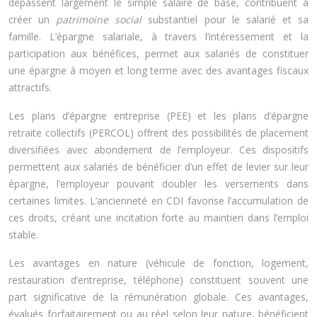
dépassent largement le simple salaire de base, contribuent à
créer un
patrimoine social
substantiel pour le salarié et sa
famille. L’épargne salariale, à travers l’intéressement et la
participation aux bénéfices, permet aux salariés de constituer
une épargne à moyen et long terme avec des avantages fiscaux
attractifs.
Les plans d’épargne entreprise (PEE) et les plans d’épargne
retraite collectifs (PERCOL) offrent des possibilités de placement
diversifiées avec abondement de l’employeur. Ces dispositifs
permettent aux salariés de bénéficier d’un effet de levier sur leur
épargne, l’employeur pouvant doubler les versements dans
certaines limites. L’ancienneté en CDI favorise l’accumulation de
ces droits, créant une incitation forte au maintien dans l’emploi
stable.
Les avantages en nature (véhicule de fonction, logement,
restauration d’entreprise, téléphone) constituent souvent une
part significative de la rémunération globale. Ces avantages,
évalués forfaitairement ou au réel selon leur nature, bénéficient