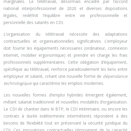
marginales. Le télétravail, désormais encadré par l’accord
national interprofessionnel de 2020 et diverses dispositions
légales, redéfinit l’équilibre entre vie professionnelle et
personnelle des salariés en CDI.
L’organisation du télétravail nécessite des adaptations
contractuelles et organisationnelles significatives. L’employeur
doit fournir les équipements nécessaires (ordinateur, connexion
internet, mobilier ergonomique) et prendre en charge les frais
professionnels supplémentaires. Cette obligation d’équipement,
spécifique au télétravail, renforce paradoxalement les liens entre
employeur et salarié, créant une nouvelle forme de
dépendance
technologique
qui caractérise les emplois modernes.
Les nouvelles formes d’emploi hybrides émergent également,
mêlant salariat traditionnel et nouvelles modalités d’organisation.
Le CDI de chantier dans le BTP, le CDI intérimaire, ou encore les
contrats à durée indéterminée intermittents répondent à des
besoins de flexibilité tout en préservant la sécurité juridique du
CDI. Ces innovations contractuelles témoignent de la capacité