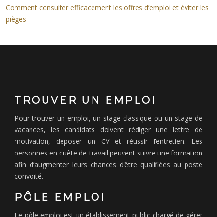
Comment consulter efficacement les offres d’emploi et éviter les
pièges
TROUVER UN EMPLOI
Pour trouver un emploi, un stage classique ou un stage de
vacances, les candidats doivent rédiger une lettre de
motivation, déposer un CV et réussir l’entretien. Les
personnes en quête de travail peuvent suivre une formation
afin d’augmenter leurs chances d’être qualifiées au poste
convoité.
PÔLE EMPLOI
Le pôle emploi est un établissement public chargé de gérer