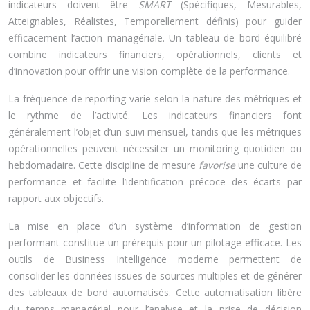
indicateurs doivent être
SMART
(Spécifiques, Mesurables,
Atteignables, Réalistes, Temporellement définis) pour guider
efficacement l’action managériale. Un tableau de bord équilibré
combine indicateurs financiers, opérationnels, clients et
d’innovation pour offrir une vision complète de la performance.
La fréquence de reporting varie selon la nature des métriques et
le rythme de l’activité. Les indicateurs financiers font
généralement l’objet d’un suivi mensuel, tandis que les métriques
opérationnelles peuvent nécessiter un monitoring quotidien ou
hebdomadaire. Cette discipline de mesure
favorise
une culture de
performance et facilite l’identification précoce des écarts par
rapport aux objectifs.
La mise en place d’un système d’information de gestion
performant constitue un prérequis pour un pilotage efficace. Les
outils de Business Intelligence moderne permettent de
consolider les données issues de sources multiples et de générer
des tableaux de bord automatisés. Cette automatisation libère
du temps managérial pour l’analyse et la prise de décision