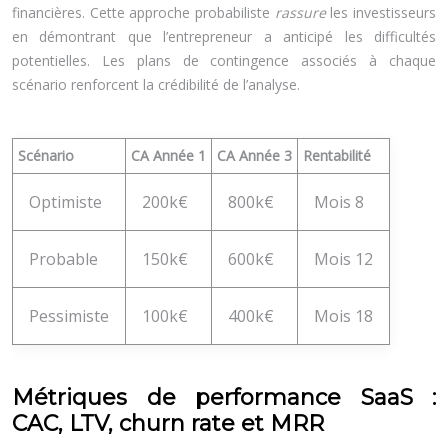
financières. Cette approche probabiliste
rassure
les investisseurs
en démontrant que l’entrepreneur a anticipé les difficultés
potentielles. Les plans de contingence associés à chaque
scénario renforcent la crédibilité de l’analyse.
Scénario
CA Année 1
CA Année 3
Rentabilité
Optimiste
200k€
800k€
Mois 8
Probable
150k€
600k€
Mois 12
Pessimiste
100k€
400k€
Mois 18
Métriques de performance SaaS :
CAC, LTV, churn rate et MRR