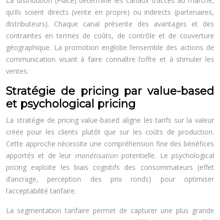
La distribution (Place) détermine les canaux d’accès au marché,
qu’ils soient directs (vente en propre) ou indirects (partenaires,
distributeurs). Chaque canal présente des avantages et des
contraintes en termes de coûts, de contrôle et de couverture
géographique. La promotion englobe l’ensemble des actions de
communication visant à faire connaître l’offre et à stimuler les
ventes.
Stratégie de pricing par value-based
et psychological pricing
La stratégie de pricing value-based aligne les tarifs sur la valeur
créée pour les clients plutôt que sur les coûts de production.
Cette approche nécessite une compréhension fine des bénéfices
apportés et de leur
monétisation
potentielle. Le psychological
pricing exploite les biais cognitifs des consommateurs (effet
d’ancrage, perception des prix ronds) pour optimiser
l’acceptabilité tarifaire.
La segmentation tarifaire permet de capturer une plus grande