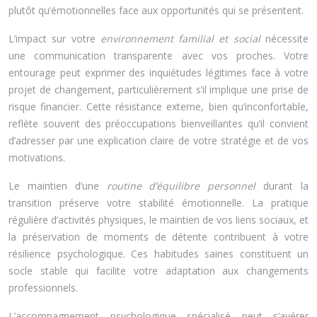
plutôt qu’émotionnelles face aux opportunités qui se présentent.
L’impact sur votre
environnement familial et social
nécessite
une communication transparente avec vos proches. Votre
entourage peut exprimer des inquiétudes légitimes face à votre
projet de changement, particulièrement s’il implique une prise de
risque financier. Cette résistance externe, bien qu’inconfortable,
reflète souvent des préoccupations bienveillantes qu’il convient
d’adresser par une explication claire de votre stratégie et de vos
motivations.
Le maintien d’une
routine d’équilibre personnel
durant la
transition préserve votre stabilité émotionnelle. La pratique
régulière d’activités physiques, le maintien de vos liens sociaux, et
la préservation de moments de détente contribuent à votre
résilience psychologique. Ces habitudes saines constituent un
socle stable qui facilite votre adaptation aux changements
professionnels.
L’accompagnement psychologique spécialisé peut s’avérer