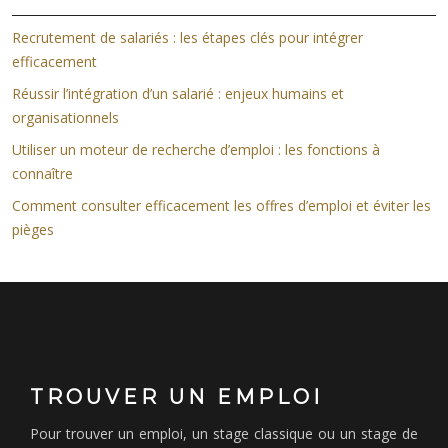
Recrutement de salariés : les étapes clés pour intégrer
efficacement
Réussir l’intégration d’un salarié : enjeux humains et
organisationnels
Utiliser un moteur de recherche d’emploi : les fonctions à
connaître
Comment consulter efficacement les offres d’emploi et éviter les
pièges
TROUVER UN EMPLOI
Pour trouver un emploi, un stage classique ou un stage de